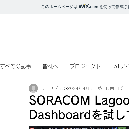
このホームページは
.com
を使って作成さ
IoT見え
SORACOM 
すべての記事
皆様へ
プロジェクト
IoTデ
シードプラス
2024年4月8日
読了時間: 1分
休耕地 農業
WIX
SORACOM Lagoo
Dashboardを試