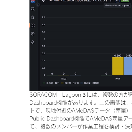
SORACOM　Lagoon３には、複数の方が
Dashboard機能があります。上の画像
トで、現地付近のAMeDASデータ（雨量
Public Dashboard機能でAMeD
て、複数のメンバーが作業工程を検討・決