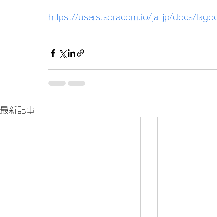
https://users.soracom.io/ja-jp/docs/lag
最新記事